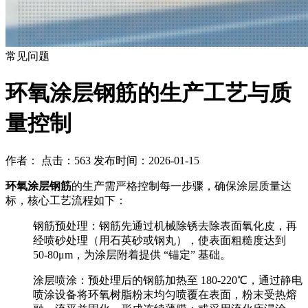
常见问题
环氧涂层钢筋的生产工艺与质
量控制
作者： 点击：563 发布时间：2026-01-15
环氧涂层钢筋
的生产需严格控制每一步骤，确保涂层质量达
标，核心工艺流程如下：
钢筋预处理
：钢筋先通过机械除锈去除表面氧化皮，再
经喷砂处理（用石英砂或钢丸），使表面粗糙度达到
50-80μm，为涂层附着提供 “锚定” 基础。
涂层喷涂
：预处理后的钢筋加热至 180-220℃，通过静电
喷涂设备将环氧树脂粉末均匀喷覆在表面，粉末受热熔