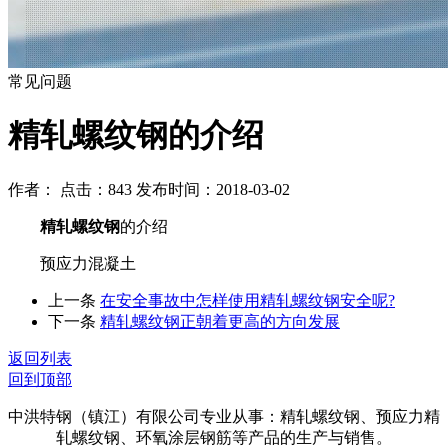
常见问题
精轧螺纹钢的介绍
作者： 点击：843 发布时间：2018-03-02
精轧螺纹钢
的介绍
预应力混凝土
上一条
在安全事故中怎样使用精轧螺纹钢安全呢?
下一条
精轧螺纹钢正朝着更高的方向发展
返回列表
回到顶部
中洪特钢（镇江）有限公司专业从事：精轧螺纹钢、预应力精
轧螺纹钢、环氧涂层钢筋等产品的生产与销售。