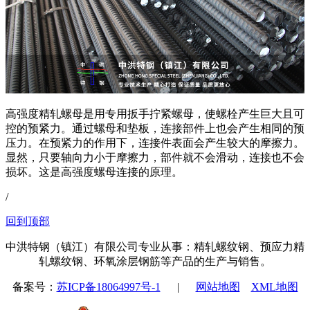
高强度精轧螺母是用专用扳手拧紧螺母，使螺栓产生巨大且可
控的预紧力。通过螺母和垫板，连接部件上也会产生相同的预
压力。在预紧力的作用下，连接件表面会产生较大的摩擦力。
显然，只要轴向力小于摩擦力，部件就不会滑动，连接也不会
损坏。这是高强度螺母连接的原理。
/
回到顶部
中洪特钢（镇江）有限公司专业从事：精轧螺纹钢、预应力精
轧螺纹钢、环氧涂层钢筋等产品的生产与销售。
备案号：
苏ICP备18064997号-1
|
网站地图
XML地图