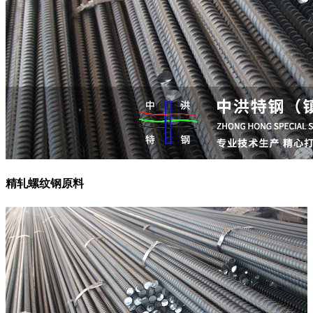
精轧螺纹钢原料