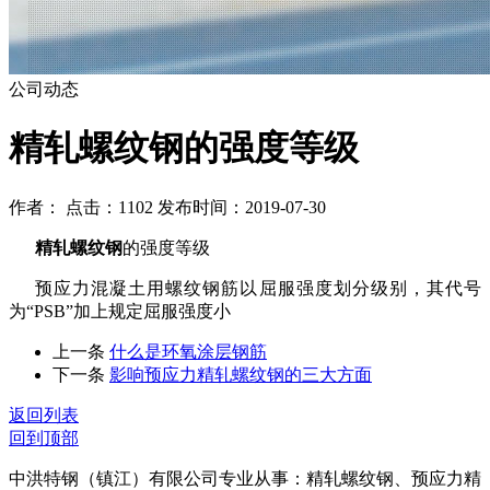
公司动态
精轧螺纹钢的强度等级
作者： 点击：1102 发布时间：2019-07-30
精轧螺纹钢
的强度等级
预应力混凝土用螺纹钢筋以屈服强度划分级别，其代号
为
“PSB”加上规定屈服强度小
上一条
什么是环氧涂层钢筋
下一条
影响预应力精轧螺纹钢的三大方面
返回列表
回到顶部
中洪特钢（镇江）有限公司专业从事：精轧螺纹钢、预应力精