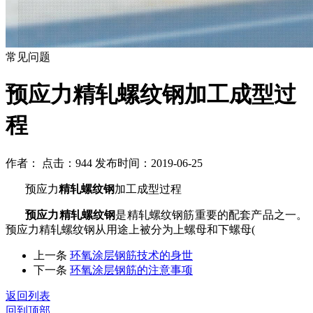
常见问题
预应力精轧螺纹钢加工成型过
程
作者： 点击：944 发布时间：2019-06-25
预应力
精轧螺纹钢
加工成型过程
预应力精轧螺纹钢
是精轧螺纹钢筋重要的配套产品之一。
预应力精轧螺纹钢从用途上被分为上螺母和下螺母
(
上一条
环氧涂层钢筋技术的身世
下一条
环氧涂层钢筋的注意事项
返回列表
回到顶部