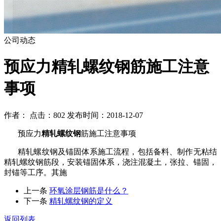
公司动态
预应力精轧螺纹钢筋施工注意
事项
作者： 点击：802 发布时间：2018-12-07
预应力
精轧螺纹钢
筋施工注意事项
精轧螺纹钢及锚固体系施工流程，包括备料、制作无粘结
精轧螺纹钢筋段，安装锚固体系，浇注混凝土，张拉、锚固，
封锚等工序。其施
上一条
环氧涂层钢筋是什么？
下一条
精轧螺纹钢的定义
返回列表