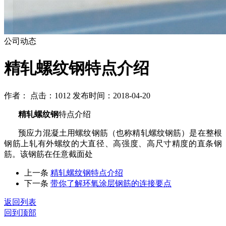
公司动态
精轧螺纹钢特点介绍
作者： 点击：1012 发布时间：2018-04-20
精轧螺纹钢
特点介绍
预应力混凝土用螺纹钢筋（也称精轧螺纹钢筋）是在整根
钢筋上轧有外螺纹的大直径、高强度、高尺寸精度的直条钢
筋。该钢筋在任意截面处
上一条
精轧螺纹钢特点介绍
下一条
带你了解环氧涂层钢筋的连接要点
返回列表
回到顶部