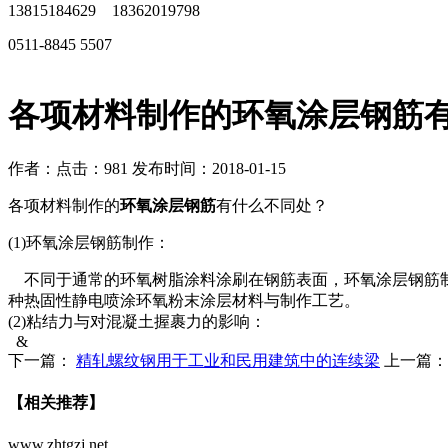
13815184629 18362019798
0511-8845 5507
各项材料制作的环氧涂层钢筋
作者：
点击：981
发布时间：2018-01-15
各项材料制作的
环氧涂层钢筋
有什么不同处？
(1)环氧涂层钢筋制作：
不同于通常的环氧树脂涂料涂刷在钢筋表面，环氧涂层钢筋制
种热固性静电喷涂环氧粉末涂层材料与制作工艺。
(2)粘结力与对混凝土握裹力的影响：
&
下一篇：
精轧螺纹钢用于工业和民用建筑中的连续梁
上一篇
【相关推荐】
www.zhtgzj.net