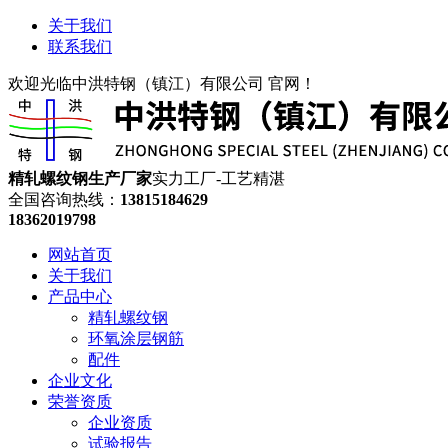
关于我们
联系我们
欢迎光临中洪特钢（镇江）有限公司 官网！
精轧螺纹钢生产厂家
实力工厂-工艺精湛
全国咨询热线：
13815184629
18362019798
网站首页
关于我们
产品中心
精轧螺纹钢
环氧涂层钢筋
配件
企业文化
荣誉资质
企业资质
试验报告