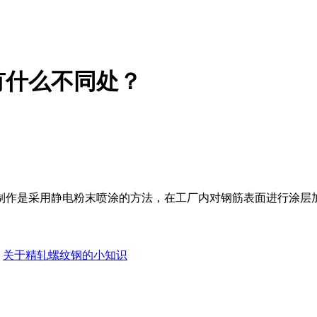
有什么不同处？
作是采用静电粉末喷涂的方法，在工厂内对钢筋表面进行涂层加
：
关于精轧螺纹钢的小知识