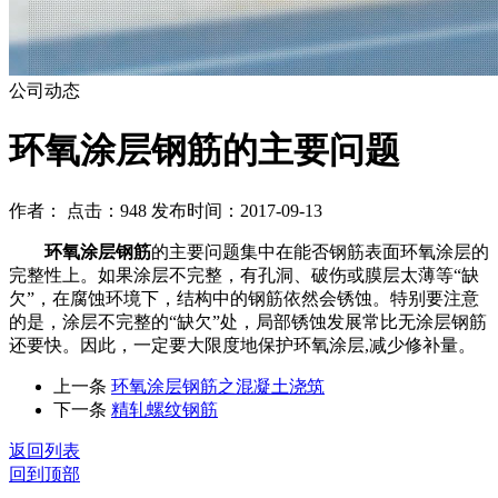
公司动态
环氧涂层钢筋的主要问题
作者： 点击：948 发布时间：2017-09-13
环氧涂层钢筋
的主要问题集中在能否钢筋表面环氧涂层的
完整性上。如果涂层不完整，有孔洞、破伤或膜层太薄等“缺
欠”，在腐蚀环境下，结构中的钢筋依然会锈蚀。特别要注意
的是，涂层不完整的“缺欠”处，局部锈蚀发展常比无涂层钢筋
还要快。因此，一定要大限度地保护环氧涂层,减少修补量。
上一条
环氧涂层钢筋之混凝土浇筑
下一条
精轧螺纹钢筋
返回列表
回到顶部