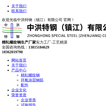
关于我们
联系我们
欢迎光临中洪特钢（镇江）有限公司 官网！
精轧螺纹钢生产厂家
实力工厂-工艺精湛
全国咨询热线：
13815184629
18362019798
网站首页
关于我们
产品中心
精轧螺纹钢
环氧涂层钢筋
配件
企业文化
荣誉资质
企业资质
试验报告