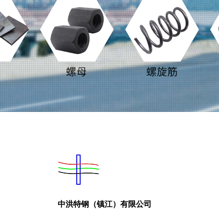
中洪特钢（镇江）有限公司