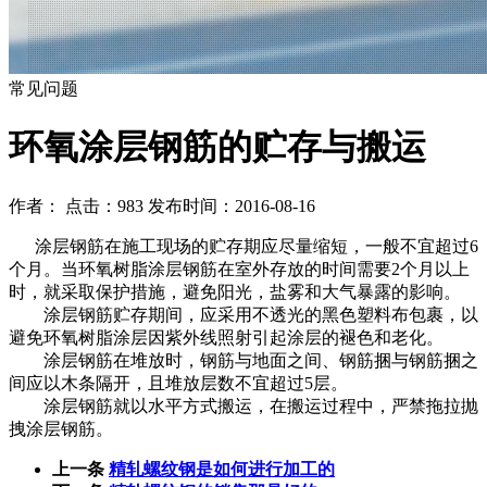
常见问题
环氧涂层钢筋的贮存与搬运
作者： 点击：983 发布时间：2016-08-16
涂层钢筋在施工现场的贮存期应尽量缩短，一般不宜超过6
个月。当环氧树脂涂层钢筋在室外存放的时间需要2个月以上
时，就采取保护措施，避免阳光，盐雾和大气暴露的影响。
涂层钢筋贮存期间，应采用不透光的黑色塑料布包裹，以
避免环氧树脂涂层因紫外线照射引起涂层的褪色和老化。
涂层钢筋在堆放时，钢筋与地面之间、钢筋捆与钢筋捆之
间应以木条隔开，且堆放层数不宜超过5层。
涂层钢筋就以水平方式搬运，在搬运过程中，严禁拖拉抛
拽涂层钢筋。
上一条
精轧螺纹钢是如何进行加工的