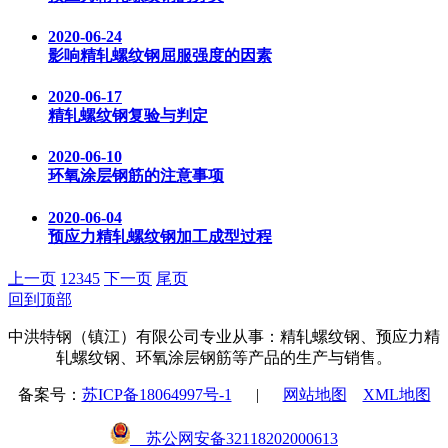
2020-06-24
影响精轧螺纹钢屈服强度的因素
2020-06-17
精轧螺纹钢复验与判定
2020-06-10
环氧涂层钢筋的注意事项
2020-06-04
预应力精轧螺纹钢加工成型过程
上一页
1
2
3
4
5
下一页
尾页
回到顶部
中洪特钢（镇江）有限公司专业从事：精轧螺纹钢、预应力精
轧螺纹钢、环氧涂层钢筋等产品的生产与销售。
备案号：
苏ICP备18064997号-1
|
网站地图
XML地图
苏公网安备32118202000613